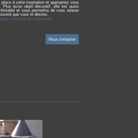
 place à votre inspiration et appropriez vous
e. Plus qu'un objet décoratif, elle est aussi
nfortable et vous permettra de vous relaxer
ouvent que vous le désirez.
argez votre bon de commande
Nous contacter
Cheminée d'été