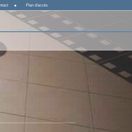
ntact
Plan d'accès