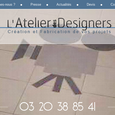
es-nous ?
Presse
Actualités
Devis
Co
03 20 38 85 41