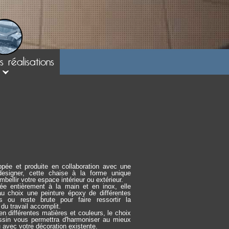
2
3
 réalisations
pée et produite en collaboration avec une
designer, cette chaise à la forme unique
mbellir votre espace intérieur ou extérieur.
ée entièrement à la main et en inox, elle
au choix une peinture époxy de différentes
rs ou reste brute pour faire ressortir la
 du travail accomplit.
en différentes matières et couleurs, le choix
ssin vous permettra d'harmoniser au mieux
u avec votre décoration existente.