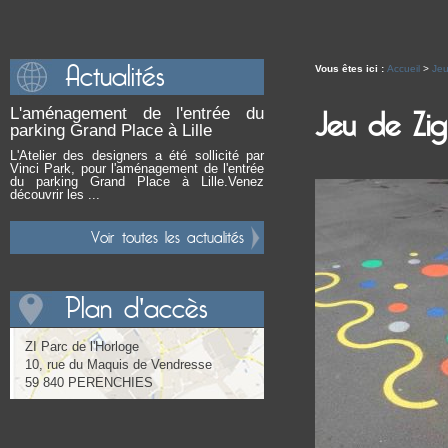
Actualités
Vous êtes ici :
Accueil
>
Jeu
L'aménagement de l'entrée du
Jeu de Zig
parking Grand Place à Lille
L'Atelier des designers a été sollicité par
Vinci Park, pour l'aménagement de l'entrée
du parking Grand Place à Lille.Venez
découvrir les ...
Voir toutes les actualités
Plan d'accès
ZI Parc de l'Horloge
10, rue du Maquis de Vendresse
59 840 PERENCHIES