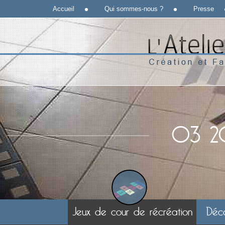
Accueil
Qui sommes-nous ?
Presse
03 20
Jeux de cour de récréation
Déc