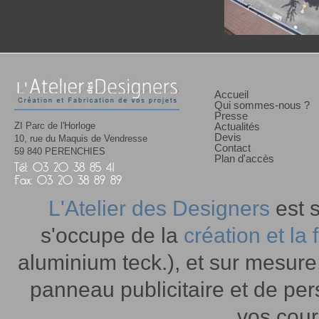
En savoir plu
Accueil
Qui sommes-nous ?
Presse
ZI Parc de l'Horloge
Actualités
Devis
10, rue du Maquis de Vendresse
Contact
59 840 PERENCHIES
Plan d'accès
Tél: 03 20 38 85 41
Fax: 03 20 38 89 89
L'Atelier des Designers
est s
s'occupe de la
création et la
aluminium teck.), et sur mesure,
panneau publicitaire et de pe
vos cour